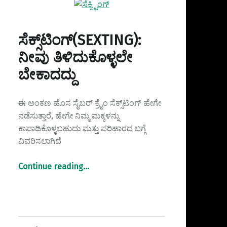
ಸೆಕ್ಸ್‌ಟಿಂಗ್(SEXTING):
ನೀವು ತಿಳಿದುಕೊಳ್ಳಲೇ
ಬೇಕಾದದ್ದು
ಈ ಅಂಕಣ ಹೊಸ ಸೈಬರ್ ಕ್ರೈಂ ಸೆಕ್ಸ್‌ಟಿಂಗ್ ಹೇಗೇ
ನಡೆಸುತ್ತಾರೆ, ಹೇಗೇ ನಿಮ್ಮ ಮಕ್ಕಳನ್ನು
ಕಾಪಾಡಿಕೊಳ್ಳಬಹುದು ಮತ್ತು ಪರಿಹಾರದ ಬಗ್ಗೆ
ವಿವರಿಸಲಾಗಿದೆ
“ಸೆಕ್ಸ್‌ಟಿಂಗ್(SEXTING): ನೀವು ತಿಳಿದುಕೊಳ್ಳಲೇ ಬೇಕಾದದ್ದು”
Continue reading
…