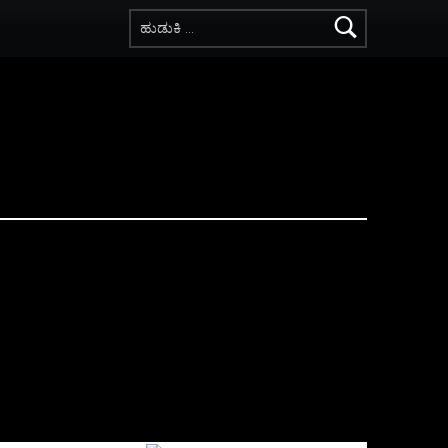
ಇದಕ್ಕಾಗಿ ಹುಡುಕಿ: