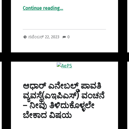
“ಸೈಬರ್ ಬುಲ್ಲಿಯಿಂಗ್ ಅಪರಾಧ: ನೀವು ತಿಳಿದುಕೊಳ್ಳಲೇ ಬೇಕಾದದ್ದು”
Continue reading
…
ನವೆಂಬರ್ 22, 2023
0
ಆಧಾರ್ ಎನೇಬಲ್ಡ್ ಪಾವತಿ
ವ್ಯವಸ್ಥೆ(ಎಇಪಿಎಸ್) ವಂಚನೆ
– ನೀವು ತಿಳಿದುಕೊಳ್ಳಲೇ
ಬೇಕಾದ ವಿಷಯ