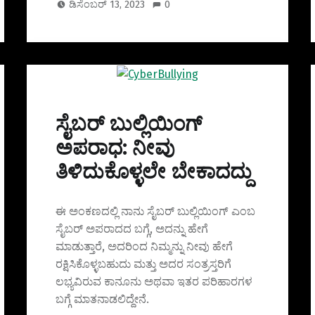
ಡಿಸೆಂಬರ್ 13, 2023
0
ಸೈಬರ್ ಬುಲ್ಲಿಯಿಂಗ್
ಅಪರಾಧ: ನೀವು
ತಿಳಿದುಕೊಳ್ಳಲೇ ಬೇಕಾದದ್ದು
ಈ ಅಂಕಣದಲ್ಲಿ ನಾನು ಸೈಬರ್ ಬುಲ್ಲಿಯಿಂಗ್ ಎಂಬ
ಸೈಬರ್ ಅಪರಾದದ ಬಗ್ಗೆ, ಅದನ್ನು ಹೇಗೆ
ಮಾಡುತ್ತಾರೆ, ಅದರಿಂದ ನಿಮ್ಮನ್ನು ನೀವು ಹೇಗೆ
ರಕ್ಷಿಸಿಕೊಳ್ಳಬಹುದು ಮತ್ತು ಅದರ ಸಂತ್ರಸ್ತರಿಗೆ
ಲಭ್ಯವಿರುವ ಕಾನೂನು ಅಥವಾ ಇತರ ಪರಿಹಾರಗಳ
ಬಗ್ಗೆ ಮಾತನಾಡಲಿದ್ದೇನೆ.