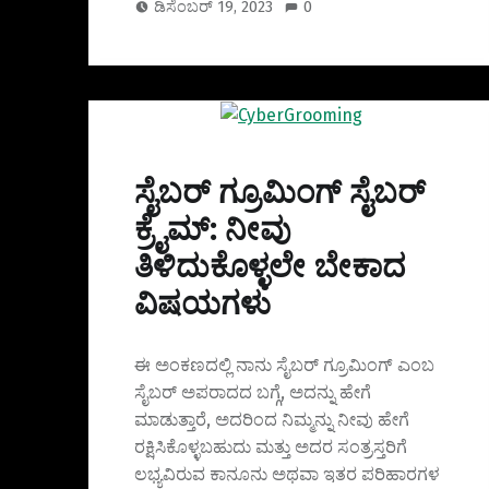
ಡಿಸೆಂಬರ್ 19, 2023
0
ಸೈಬರ್‌ ಗ್ರೂಮಿಂಗ್‌ ಸೈಬರ್
ಕ್ರೈಮ್: ನೀವು
ತಿಳಿದುಕೊಳ್ಳಲೇ ಬೇಕಾದ
ವಿಷಯಗಳು
ಈ ಅಂಕಣದಲ್ಲಿ ನಾನು ಸೈಬರ್ ಗ್ರೂಮಿಂಗ್‌ ಎಂಬ
ಸೈಬರ್ ಅಪರಾದದ ಬಗ್ಗೆ, ಅದನ್ನು ಹೇಗೆ
ಮಾಡುತ್ತಾರೆ, ಅದರಿಂದ ನಿಮ್ಮನ್ನು ನೀವು ಹೇಗೆ
ರಕ್ಷಿಸಿಕೊಳ್ಳಬಹುದು ಮತ್ತು ಅದರ ಸಂತ್ರಸ್ತರಿಗೆ
ಲಭ್ಯವಿರುವ ಕಾನೂನು ಅಥವಾ ಇತರ ಪರಿಹಾರಗಳ