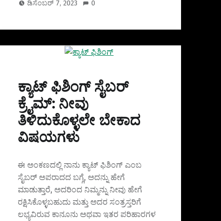
ಡಿಸೆಂಬರ್ 7, 2023
0
ಕ್ಯಾಟ್ ಫಿಶಿಂಗ್ ಸೈಬರ್
ಕ್ರೈಮ್: ನೀವು
ತಿಳಿದುಕೊಳ್ಳಲೇ ಬೇಕಾದ
ವಿಷಯಗಳು
ಈ ಅಂಕಣದಲ್ಲಿ ನಾನು ಕ್ಯಾಟ್ ಫಿಶಿಂಗ್ ಎಂಬ
ಸೈಬರ್ ಅಪರಾದದ ಬಗ್ಗೆ, ಅದನ್ನು ಹೇಗೆ
ಮಾಡುತ್ತಾರೆ, ಅದರಿಂದ ನಿಮ್ಮನ್ನು ನೀವು ಹೇಗೆ
ರಕ್ಷಿಸಿಕೊಳ್ಳಬಹುದು ಮತ್ತು ಅದರ ಸಂತ್ರಸ್ತರಿಗೆ
ಲಭ್ಯವಿರುವ ಕಾನೂನು ಅಥವಾ ಇತರ ಪರಿಹಾರಗಳ