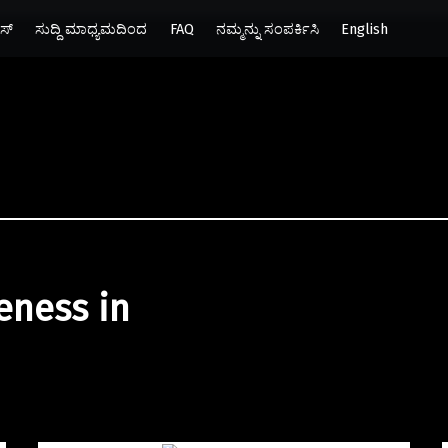
ಸ್
ಸುದ್ದಿ ಮಾಧ್ಯಮದಿಂದ
FAQ
ನಮ್ಮನ್ನು ಸಂಪರ್ಕಿಸಿ
English
eness in