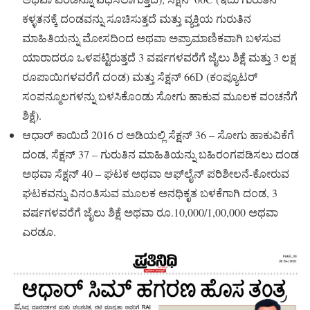
ಕಳ್ಳತನಕ್ಕೆ ದಂಡವನ್ನು ಸೂಚಿಸುತ್ತದೆ ಮತ್ತು ವ್ಯಕ್ತಿಯ ಗುರುತಿನ
ಮಾಹಿತಿಯನ್ನು ಮೋಸದಿಂದ ಅಥವಾ ಅಪ್ರಾಮಾಣಿಕವಾಗಿ ಬಳಸುವ
ಯಾರಾದರೂ ಒಳಪಟ್ಟಿರುತ್ತದೆ 3 ವರ್ಷಗಳವರೆಗೆ ಜೈಲು ಶಿಕ್ಷೆ ಮತ್ತು 3 ಲಕ್ಷ
ರೂಪಾಯಿಗಳವರೆಗೆ ದಂಡ) ಮತ್ತು ಸೆಕ್ಷನ್ 66D (ಕಂಪ್ಯೂಟರ್
ಸಂಪನ್ಮೂಲಗಳನ್ನು ಬಳಸಿಕೊಂಡು ಸೋಗು ಹಾಕುವ ಮೂಲಕ ವಂಚನೆಗೆ
ಶಿಕ್ಷೆ).
ಆಧಾರ್ ಕಾಯಿದೆ 2016 ರ ಅಡಿಯಲ್ಲಿ ಸೆಕ್ಷನ್ 36 – ಸೋಗು ಹಾಕುವಿಕೆಗೆ
ದಂಡ, ಸೆಕ್ಷನ್ 37 – ಗುರುತಿನ ಮಾಹಿತಿಯನ್ನು ಬಹಿರಂಗಪಡಿಸಲು ದಂಡ
ಅಥವಾ ಸೆಕ್ಷನ್ 40 – ಘಟಕ ಅಥವಾ ಆಫ್‌ಲೈನ್ ಪರಿಶೀಲನೆ-ಕೋರುವ
ಘಟಕವನ್ನು ವಿನಂತಿಸುವ ಮೂಲಕ ಅನಧಿಕೃತ ಬಳಕೆಗಾಗಿ ದಂಡ, 3
ವರ್ಷಗಳವರೆಗೆ ಜೈಲು ಶಿಕ್ಷೆ ಅಥವಾ ರೂ.10,000/1,00,000 ಅಥವಾ
ಎರಡೂ.