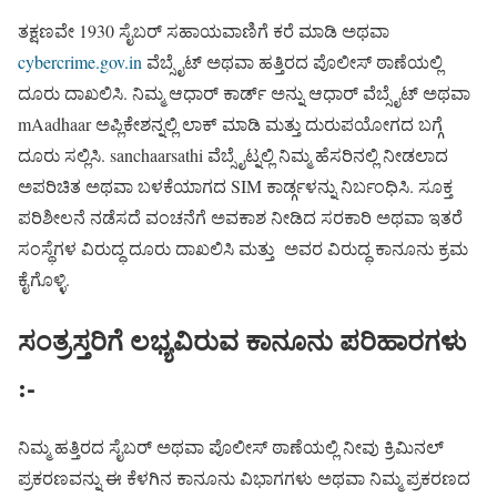
ತಕ್ಷಣವೇ 1930 ಸೈಬರ್ ಸಹಾಯವಾಣಿಗೆ ಕರೆ ಮಾಡಿ ಅಥವಾ
cybercrime.gov.in
ವೆಬ್ಸೈಟ್ ಅಥವಾ ಹತ್ತಿರದ ಪೊಲೀಸ್ ಠಾಣೆಯಲ್ಲಿ
ದೂರು ದಾಖಲಿಸಿ. ನಿಮ್ಮ ಆಧಾರ್ ಕಾರ್ಡ್ ಅನ್ನು ಆಧಾರ್ ವೆಬ್ಸೈಟ್ ಅಥವಾ
mAadhaar ಅಪ್ಲಿಕೇಶನ್ನಲ್ಲಿ ಲಾಕ್ ಮಾಡಿ ಮತ್ತು ದುರುಪಯೋಗದ ಬಗ್ಗೆ
ದೂರು ಸಲ್ಲಿಸಿ. sanchaarsathi ವೆಬ್ಸೈಟ್ನಲ್ಲಿ ನಿಮ್ಮ ಹೆಸರಿನಲ್ಲಿ ನೀಡಲಾದ
ಅಪರಿಚಿತ ಅಥವಾ ಬಳಕೆಯಾಗದ SIM ಕಾರ್ಡ್ಗಳನ್ನು ನಿರ್ಬಂಧಿಸಿ. ಸೂಕ್ತ
ಪರಿಶೀಲನೆ ನಡೆಸದೆ ವಂಚನೆಗೆ ಅವಕಾಶ ನೀಡಿದ ಸರಕಾರಿ ಅಥವಾ ಇತರೆ
ಸಂಸ್ಥೆಗಳ ವಿರುದ್ಧ ದೂರು ದಾಖಲಿಸಿ ಮತ್ತು ಅವರ ವಿರುದ್ಧ ಕಾನೂನು ಕ್ರಮ
ಕೈಗೊಳ್ಳಿ.
ಸಂತ್ರಸ್ತರಿಗೆ ಲಭ್ಯವಿರುವ ಕಾನೂನು ಪರಿಹಾರಗಳು
:-
ನಿಮ್ಮ ಹತ್ತಿರದ ಸೈಬರ್ ಅಥವಾ ಪೊಲೀಸ್ ಠಾಣೆಯಲ್ಲಿ ನೀವು ಕ್ರಿಮಿನಲ್
ಪ್ರಕರಣವನ್ನು ಈ ಕೆಳಗಿನ ಕಾನೂನು ವಿಭಾಗಗಳು ಅಥವಾ ನಿಮ್ಮ ಪ್ರಕರಣದ