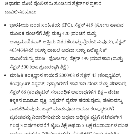
ಆಧಾರದ ಮೇಲೆ ಪೊಲೀಸರು ಸೂಚಿಸಿದ ಸೆಕ್ಷನ್‌ಗಳ ಪ್ರಕಾರ
ದಾಖಲಿಸಬಹುದು:
ಭಾರತೀಯ ದಂಡ ಸಂಹಿತೆಯ (IPC), ಸೆಕ್ಷನ್ 419 (ಸೋಗು ಹಾಕುವ
ಮೂಲಕ ವಂಚನೆಗೆ ಶಿಕ್ಷೆ) ಮತ್ತು 420 (ವಂಚನೆ ಮತ್ತು
ಅಪ್ರಾಮಾಣಿಕವಾಗಿ ಆಸ್ತಿಯ ವಿತರಣೆಯನ್ನು ಪ್ರೇರೇಪಿಸುವುದು), ಸೆಕ್ಷನ್
463/464/465 (ಸುಳ್ಳು ದಾಖಲೆ ಅಥವಾ ಸುಳ್ಳು ಎಲೆಕ್ಟ್ರಾನಿಕ್
ದಾಖಲೆಯನ್ನು ಮಾಡಿ , ಫೋರ್ಜರಿ), ಸೆಕ್ಷನ್ 499 (ಮಾನಹಾನಿ) ಮತ್ತು
ಸೆಕ್ಷನ್ 500 (ಅಪಪ್ರಚಾರಕ್ಕಾಗಿ ಶಿಕ್ಷೆ )
ಮಾಹಿತಿ ತಂತ್ರಜ್ಞಾನ ಕಾಯಿದೆ 2000/08 ರ ಸೆಕ್ಷನ್ 43 (ಕಂಪ್ಯೂಟರ್,
ಕಂಪ್ಯೂಟರ್ ಸಿಸ್ಟಮ್, ಇತ್ಯಾದಿಗಳಿಗೆ ಹಾನಿಗಾಗಿ ದಂಡ ಮತ್ತು ಪರಿಹಾರ),
ಸೆಕ್ಷನ್ 66 (ಕಂಪ್ಯೂಟರ್ ಸಂಬಂಧಿತ ಅಪರಾಧಗಳಿಗೆ ಶಿಕ್ಷೆ – ಡೇಟಾ
ಕಳ್ಳತನ ಮಾಡುವ ವ್ಯಕ್ತಿ, ಸಿಸ್ಟಮ್‌ಗೆ ವೈರಸ್ ಹರಡುವುದು, ಡೇಟಾವನ್ನು
ನಾಶಪಡಿಸುವುದು, ಹ್ಯಾಕ್ ಮಾಡುವುದು ಅಥವಾ ಕಂಪ್ಯೂಟರ್‌ಗೆ
ಪ್ರವೇಶವನ್ನು ನಿರಾಕರಿಸುವುದು ಅಥವಾ ಅಧಿಕೃತ ವ್ಯಕ್ತಿಗೆ ನೆಟ್‌ವರ್ಕ್‌ಗೆ
ಗರಿಷ್ಠ 3 ವರ್ಷಗಳವರೆಗೆ ಜೈಲು ಶಿಕ್ಷೆ ಅಥವಾ 5 ಲಕ್ಷ ರೂಪಾಯಿಗಳ ದಂಡ
ಅಥವಾ ಎರಡನ್ನೂ ವಿಧಿಸಲಾಗುತ್ತದೆ), ಸೆಕ್ಷನ್ 66C (ಇದು ಗುರುತಿನ