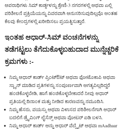
ಅಪರಾಧಿಗಳು ಸಿಮ್ ಕಾರ್ಡ್ಗಳನ್ನು ಶ್ರೇಣಿ-3 ನಗರಗಳಲ್ಲಿ ಅಥವಾ ಏಲ್ಲಿ
ಪರಿಶೀಲನೆ ಪ್ರಕ್ರಿಯೆಯನ್ನು ವಿವರವಾಗಿ ಅನುಸರಿಸುವುದಿಲ್ಲವೊ ಅಂತಹ
ಕೆಲವು ಕೇಂದ್ರಗಳಲ್ಲಿ ಖರೀದಿಸಲು ಪ್ರಯತ್ನಿಸುತ್ತಾರೆ.
ಇಂತಹ ಆಧಾರ್-ಸಿಮ್ ವಂಚನೆಗಳನ್ನು
ತಡೆಗಟ್ಟಲು ತೆಗೆದುಕೊಳ್ಳಬಹುದಾದ ಮುನ್ನೆಚ್ಚರಿಕೆ
ಕ್ರಮಗಳು :-
ನಿಮ್ಮ ಆಧಾರ್ ಕಾರ್ಡ್ ಪ್ರಿಂಟ್ಔಟ್ ಅಥವಾ ಫೋಟೊಕಾಪಿ ಅಥವಾ
ಸ್ಕ್ಯಾನ್ ಮಾಡಿದ ಪ್ರತಿಗಳನ್ನು ಸಂಪೂರ್ಣವಾಗಿ ಅಗತ್ಯವಿಲ್ಲದಿದ್ದರೆ
ಹಂಚಿಕೊಳ್ಳಬೇಡಿ, ಹಾಗೆ ಹಂಚಿಕೊಳ್ಳಬೇಕಾದರೆ ನೀವು ಆಧಾರ್
ಪ್ರತಿಯಲ್ಲಿ ದಿನಾಂಕ ಮತ್ತು ನೀಡಿದ ಕಾರಣವನ್ನು ನಮೂದಿಸಿ.
ನಿಮ್ಮ ಹೆಸರು, ವಯಸ್ಸು ಅಥವಾ ವಿಳಾಸದ ಪರಿಶೀಲನೆಗಾಗಿ ಆಧಾರ್
ಬದಲಿಗೆ ಡ್ರೈವಿಂಗ್ ಲೈಸೆನ್ಸ್ ಅಥವಾ ವೋಟರ್ ಐಡಿ ಬಳಸಿ.
ನಿಮ್ಮ ಆಧಾರ್ ಕಾರ್ಡ್ ಅನ್ನು ಆಧಾರ್ ವೆಬ್ಸೈಟ್ ಅಥವಾ mAadhaar