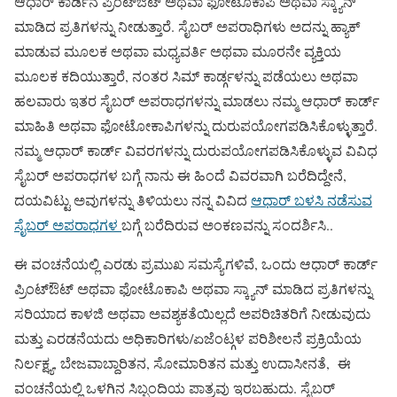
ಆಧಾರ್ ಕಾರ್ಡಿನ ಪ್ರಿಂಟ್ಔಟ್ ಅಥವಾ ಫೋಟೊಕಾಪಿ ಅಥವಾ ಸ್ಕ್ಯಾನ್
ಮಾಡಿದ ಪ್ರತಿಗಳನ್ನು ನೀಡುತ್ತಾರೆ. ಸೈಬರ್ ಅಪರಾಧಿಗಳು ಅದನ್ನು ಹ್ಯಾಕ್
ಮಾಡುವ ಮೂಲಕ ಅಥವಾ ಮಧ್ಯವರ್ತಿ ಅಥವಾ ಮೂರನೇ ವ್ಯಕ್ತಿಯ
ಮೂಲಕ ಕದಿಯುತ್ತಾರೆ, ನಂತರ ಸಿಮ್ ಕಾರ್ಡ್ಗಳನ್ನು ಪಡೆಯಲು ಅಥವಾ
ಹಲವಾರು ಇತರ ಸೈಬರ್ ಅಪರಾಧಗಳನ್ನು ಮಾಡಲು ನಮ್ಮ ಆಧಾರ್ ಕಾರ್ಡ್
ಮಾಹಿತಿ ಅಥವಾ ಫೋಟೋಕಾಪಿಗಳನ್ನು ದುರುಪಯೋಗಪಡಿಸಿಕೊಳ್ಳುತ್ತಾರೆ.
ನಮ್ಮ ಆಧಾರ್ ಕಾರ್ಡ್ ವಿವರಗಳನ್ನು ದುರುಪಯೋಗಪಡಿಸಿಕೊಳ್ಳುವ ವಿವಿಧ
ಸೈಬರ್ ಅಪರಾಧಗಳ ಬಗ್ಗೆ ನಾನು ಈ ಹಿಂದೆ ವಿವರವಾಗಿ ಬರೆದಿದ್ದೇನೆ,
ದಯವಿಟ್ಟು ಅವುಗಳನ್ನು ತಿಳಿಯಲು ನನ್ನ ವಿವಿದ
ಆಧಾರ್ ಬಳಸಿ ನಡೆಸುವ
ಸೈಬರ್ ಅಪರಾಧಗಳ
ಬಗ್ಗೆ ಬರೆದಿರುವ ಅಂಕಣವನ್ನು ಸಂದರ್ಶಿಸಿ..
ಈ ವಂಚನೆಯಲ್ಲಿ ಎರಡು ಪ್ರಮುಖ ಸಮಸ್ಯೆಗಳಿವೆ, ಒಂದು ಆಧಾರ್ ಕಾರ್ಡ್
ಪ್ರಿಂಟ್ಔಟ್ ಅಥವಾ ಫೋಟೊಕಾಪಿ ಅಥವಾ ಸ್ಕ್ಯಾನ್ ಮಾಡಿದ ಪ್ರತಿಗಳನ್ನು
ಸರಿಯಾದ ಕಾಳಜಿ ಅಥವಾ ಅವಶ್ಯಕತೆಯಿಲ್ಲದೆ ಅಪರಿಚಿತರಿಗೆ ನೀಡುವುದು
ಮತ್ತು ಎರಡನೆಯದು ಅಧಿಕಾರಿಗಳು/ಏಜೆಂಟ್ಗಳ ಪರಿಶೀಲನೆ ಪ್ರಕ್ರಿಯೆಯ
ನಿರ್ಲಕ್ಷ್ಯ, ಬೇಜವಾಬ್ದಾರಿತನ, ಸೋಮಾರಿತನ ಮತ್ತು ಉದಾಸೀನತೆ, ಈ
ವಂಚನೆಯಲ್ಲಿ ಒಳಗಿನ ಸಿಬ್ಬಂದಿಯ ಪಾತ್ರವು ಇರಬಹುದು. ಸೈಬರ್