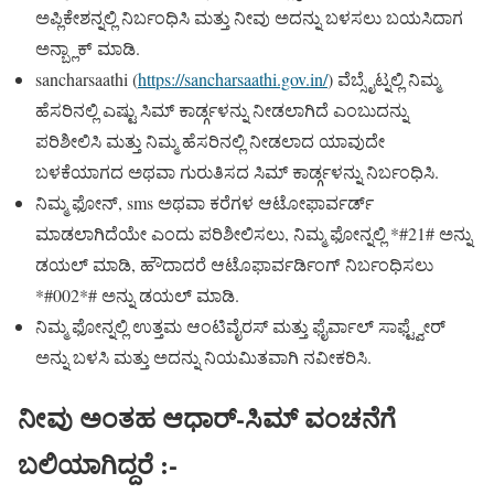
ಅಪ್ಲಿಕೇಶನ್ನಲ್ಲಿ ನಿರ್ಬಂಧಿಸಿ ಮತ್ತು ನೀವು ಅದನ್ನು ಬಳಸಲು ಬಯಸಿದಾಗ
ಅನ್ಬ್ಲಾಕ್ ಮಾಡಿ.
sancharsaathi (
https://sancharsaathi.gov.in/
) ವೆಬ್ಸೈಟ್ನಲ್ಲಿ ನಿಮ್ಮ
ಹೆಸರಿನಲ್ಲಿ ಎಷ್ಟು ಸಿಮ್ ಕಾರ್ಡ್ಗಳನ್ನು ನೀಡಲಾಗಿದೆ ಎಂಬುದನ್ನು
ಪರಿಶೀಲಿಸಿ ಮತ್ತು ನಿಮ್ಮ ಹೆಸರಿನಲ್ಲಿ ನೀಡಲಾದ ಯಾವುದೇ
ಬಳಕೆಯಾಗದ ಅಥವಾ ಗುರುತಿಸದ ಸಿಮ್ ಕಾರ್ಡ್ಗಳನ್ನು ನಿರ್ಬಂಧಿಸಿ.
ನಿಮ್ಮ ಫೋನ್, sms ಅಥವಾ ಕರೆಗಳ ಆಟೋಫಾರ್ವರ್ಡ್
ಮಾಡಲಾಗಿದೆಯೇ ಎಂದು ಪರಿಶೀಲಿಸಲು, ನಿಮ್ಮ ಫೋನ್ನಲ್ಲಿ *#21# ಅನ್ನು
ಡಯಲ್ ಮಾಡಿ, ಹೌದಾದರೆ ಆಟೊಫಾರ್ವರ್ಡಿಂಗ್ ನಿರ್ಬಂಧಿಸಲು
*#002*# ಅನ್ನು ಡಯಲ್ ಮಾಡಿ.
ನಿಮ್ಮ ಫೋನ್ನಲ್ಲಿ ಉತ್ತಮ ಆಂಟಿವೈರಸ್ ಮತ್ತು ಫೈರ್ವಾಲ್ ಸಾಫ್ಟ್ವೇರ್
ಅನ್ನು ಬಳಸಿ ಮತ್ತು ಅದನ್ನು ನಿಯಮಿತವಾಗಿ ನವೀಕರಿಸಿ.
ನೀವು ಅಂತಹ ಆಧಾರ್-ಸಿಮ್ ವಂಚನೆಗೆ
ಬಲಿಯಾಗಿದ್ದರೆ :-