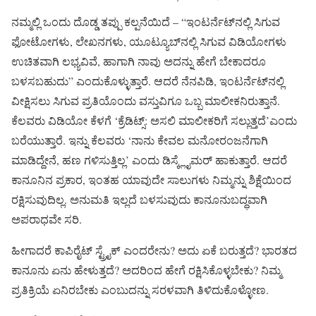
ನಮ್ಮಲ್ಲಿ ಒಂದು ದೊಡ್ಡ ತಪ್ಪು ಕಲ್ಪನೆಯಿದೆ – “ಇಂಟರ್ನೆಟ್‌ನಲ್ಲಿ ಸಿಗುವ
ಫೋಟೋಗಳು, ಲೇಖನಗಳು, ಯೂಟ್ಯೂಬ್‌ನಲ್ಲಿ ಸಿಗುವ ವಿಡಿಯೋಗಳು
ಉಚಿತವಾಗಿ ಲಭ್ಯವಿವೆ, ಹಾಗಾಗಿ ನಾವು ಅದನ್ನು ಹೇಗೆ ಬೇಕಾದರೂ
ಬಳಸಬಹುದು” ಎಂದುಕೊಳ್ಳುತ್ತಾರೆ. ಆದರೆ ನೆನಪಿಡಿ, ಇಂಟರ್ನೆಟ್‌ನಲ್ಲಿ
ವೀಕ್ಷಿಸಲು ಸಿಗುವ ಪ್ರತಿಯೊಂದು ವಸ್ತುವಿಗೂ ಒಬ್ಬ ಮಾಲೀಕನಿರುತ್ತಾನೆ.
ಕೆಲವರು ವಿಡಿಯೋ ಕೆಳಗೆ ‘ಕ್ರೆಡಿಟ್ಸ್: ಅಸಲಿ ಮಾಲೀಕರಿಗೆ ಸಲ್ಲುತ್ತದೆ’ಎಂದು
ಬರೆಯುತ್ತಾರೆ. ಇನ್ನು ಕೆಲವರು ‘ನಾನು ಕೇವಲ ಮನೋರಂಜನೆಗಾಗಿ
ಮಾಡಿದ್ದೇನೆ, ಹಣ ಗಳಿಸುತ್ತಿಲ್ಲ’ ಎಂದು ಡಿಸ್ಕ್ಲೈಮರ್ ಹಾಕುತ್ತಾರೆ. ಆದರೆ
ಕಾನೂನಿನ ಪ್ರಕಾರ, ಇಂತಹ ಯಾವುದೇ ಸಾಲುಗಳು ನಿಮ್ಮನ್ನು ಶಿಕ್ಷೆಯಿಂದ
ರಕ್ಷಿಸುವುದಿಲ್ಲ. ಅನುಮತಿ ಇಲ್ಲದೆ ಬಳಸುವುದು ಕಾನೂನುಬದ್ಧವಾಗಿ
ಅಪರಾಧವೇ ಸರಿ.
ಹೀಗಾದರೆ ಕಾಪಿರೈಟ್ ಸ್ಟ್ರೈಕ್ ಎಂದರೇನು? ಅದು ಏಕೆ ಬರುತ್ತದೆ? ಭಾರತದ
ಕಾನೂನು ಏನು ಹೇಳುತ್ತದೆ? ಅದರಿಂದ ಹೇಗೆ ರಕ್ಷಿಸಿಕೊಳ್ಳಬೇಕು? ನಿಮ್ಮ
ಪ್ರತಿಕ್ರಿಯೆ ಏನಿರಬೇಕು ಎಂಬುದನ್ನು ಸರಳವಾಗಿ ತಿಳಿದುಕೊಳ್ಳೋಣ.