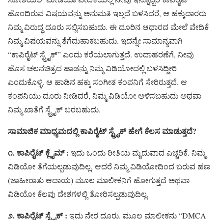
ಹೊಂದಿರುವ ವಿಷಯವನ್ನು ಅನುಮತಿ ಇಲ್ಲದೆ ಬಳಸಿದರೆ, ಆ ಹಕ್ಕುದಾರರು
ನಿಮ್ಮ ವಿರುದ್ಧ ದೂರು ಸಲ್ಲಿಸಬಹುದು. ಈ ದೂರಿನ ಆಧಾರದ ಮೇಲೆ ವೇದಿಕೆ
ನಿಮ್ಮ ವಿಷಯವನ್ನು ತೆಗೆದುಹಾಕಬಹುದು. ಇದನ್ನೇ ಸಾಮಾನ್ಯವಾಗಿ
“ಕಾಪಿರೈಟ್ ಸ್ಟ್ರೈಕ್” ಎಂದು ಕರೆಯಲಾಗುತ್ತದೆ. ಉದಾಹರಣೆಗೆ, ನೀವು
ಹೊಸ ಚಲನಚಿತ್ರದ ಹಾಡನ್ನು ನಿಮ್ಮ ವಿಡಿಯೋದಲ್ಲಿ ಬಳಸಿದ್ದೀರಿ
ಎಂದುಕೊಳ್ಳಿ. ಆ ಹಾಡಿನ ಹಕ್ಕು ಸಂಗೀತ ಕಂಪನಿಗೆ ಸೇರಿರುತ್ತದೆ. ಆ
ಕಂಪನಿಯು ದೂರು ನೀಡಿದರೆ, ನಿಮ್ಮ ವಿಡಿಯೋ ಅಳಿಸಬಹುದು ಅಥವಾ
ನಿಮ್ಮ ಖಾತೆಗೆ ಸ್ಟ್ರೈಕ್ ಬರಬಹುದು.
ಸಾಮಾಜಿಕ ಮಾಧ್ಯಮದಲ್ಲಿ ಕಾಪಿರೈಟ್ ಸ್ಟ್ರೈಕ್ ಹೇಗೆ ಕೆಲಸ ಮಾಡುತ್ತದೆ?
೧. ಕಾಪಿರೈಟ್ ಕ್ಲೈಮ್ :
ಇದು ಒಂದು ರೀತಿಯ ಮೃದುವಾದ ಎಚ್ಚರಿಕೆ. ನಿಮ್ಮ
ವಿಡಿಯೋ ತೆಗೆಯಲ್ಪಡುವುದಿಲ್ಲ, ಆದರೆ ನಿಮ್ಮ ವಿಡಿಯೋದಿಂದ ಬರುವ ಹಣ
(ಜಾಹೀರಾತು ಆದಾಯ) ಮೂಲ ಮಾಲೀಕನಿಗೆ ಹೋಗುತ್ತದೆ ಅಥವಾ
ವಿಡಿಯೋ ಕೆಲವು ದೇಶಗಳಲ್ಲಿ ತೋರಿಸಲ್ಪಡುವುದಿಲ್ಲ.
೨. ಕಾಪಿರೈಟ್ ಸ್ಟ್ರೈಕ್ :
ಇದು ನೇರ ದೂರು. ಮೂಲ ಮಾಲೀಕನು “DMCA