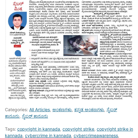
Categories:
All Articles
,
ಅಂಕಣಗಳು
,
ಕನ್ನಡ ಅಂಕಣಗಳು
,
ಸೈಬರ್
ಕಾನೂನು
,
ಸೈಬರ್ ಕಾನೂನು
Tags:
copyright in kannada
,
copyright strike
,
copyright strike in
kannada
,
cybercrime in kannada
,
cybercrimeawareness
,