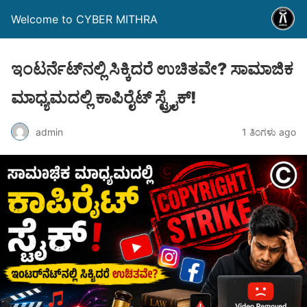
Welcome to CYBER MITHRA
ಇಂಟರ್ನೆಟ್‌ನಲ್ಲಿ ಸಿಕ್ಕಿದರೆ ಉಚಿತವೇ? ಸಾಮಾಜಿಕ
ಮಾಧ್ಯಮದಲ್ಲಿ ಕಾಪಿರೈಟ್ ಸ್ಟ್ರೈಕ್!
admin
1 ತಿಂಗಳು ago