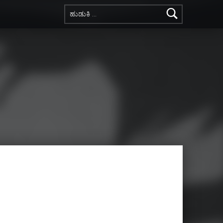
ಇದಕ್ಕಾಗಿ ಹುಡುಕಿ: