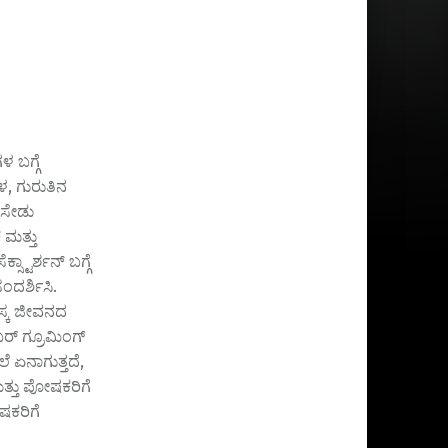
 ಬಗ್ಗೆ
ುಳ, ಗುರುತಿನ
 ಸೇಡು
ಕ ಮತ್ತು
ಸ್ಟಾರ್ಶನ್ ಬಗ್ಗೆ
ಸಂದರ್ಶಿಸಿ.
ಸ್ಕ ಜೀವನದ
ರ್ ಗ್ರೂಮಿಂಗ್
 ಏನಾಗುತ್ತದೆ,
ತ್ತು ಪೋಷಕರಿಗೆ
ಕರಿಗೆ