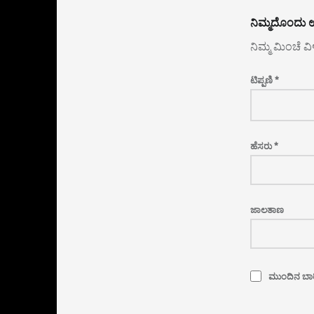
ನಿಮ್ಮದೊಂದು ಉ
ನಿಮ್ಮ ಮಿಂಚೆ ವ
ಟಿಪ್ಪಣಿ
*
ಹೆಸರು
*
ಜಾಲತಾಣ
ಮುಂದಿನ ಬಾರಿ