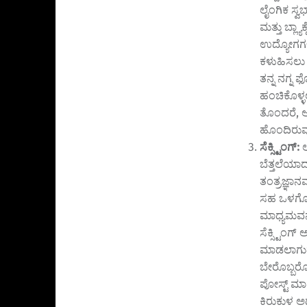
ಲೈಂಗಿಕ ಸ್
ಮತ್ತು ಬ್ಲ
ಉದ್ಯೋಗಗಳ
ಕಳುಹಿಸಲು ಪ
ತನ್ನ ನಗ್ನ
ಹಂಚಿಕೊಳ್ಳ
ತೊಂದರೆ, 
ಹೊಂದಿರುವುದ
ಸೆಕ್ಸ್ಟಿಂಗ್:
ಬೆತ್ತಲೆಯಾ
ತಂತ್ರಜ್ಞಾನ
ಸಹ ಒಳಗೊಂಡ
ಮಾಧ್ಯಮವನ್ನ
ಸೆಕ್ಸ್ಟಿಂಗ್
ಮಾಡಲಾಗುತ್ತ
ಬೇರೊಬ್ಬರೊ
ಪೋಸ್ಟ್ ಮಾ
ಕಿರುಕುಳ ಅಥ