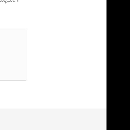
ುಲ್ಲಿಯಿಂಗ್