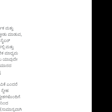
ವಕ ಮತ್ತು
್ಕೀಡು ಮಾಡುವ,
 ಸೈಬರ್
ಲಿ ಮತ್ತು
ಜಿಕ ಮಾಧ್ಯಮ
ಇದು ಯಾವುದೇ
ಾಭಿಮಾನದ
ಿ
ವಿಕೆ ಎಂದರೆ
ಸ್ನೇಹ
್ದೇಶಗಳೊಂದಿಗೆ
ಿನಿಂದ
 (ಸಾಮಾನ್ಯವಾಗಿ