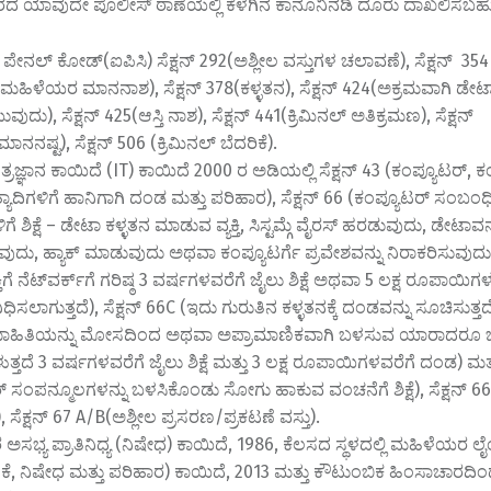
ತ್ತಿರದ ಯಾವುದೇ ಪೊಲೀಸ್ ಠಾಣೆಯಲ್ಲಿ ಕೆಳೆಗಿನ ಕಾನೂನಿನಡಿ ದೂರು ದಾಖಲಿಸಬಹ
ೇನಲ್ ಕೋಡ್(ಐಪಿಸಿ) ಸೆಕ್ಷನ್ 292(ಅಶ್ಲೀಲ ವಸ್ತುಗಳ ಚಲಾವಣೆ), ಸೆಕ್ಷನ್ 354
ಹಿಳೆಯರ ಮಾನನಾಶ), ಸೆಕ್ಷನ್ 378(ಕಳ್ಳತನ), ಸೆಕ್ಷನ್ 424(ಅಕ್ರಮವಾಗಿ ಡೇಟಾ
ದು), ಸೆಕ್ಷನ್ 425(ಆಸ್ತಿ ನಾಶ), ಸೆಕ್ಷನ್ 441(ಕ್ರಿಮಿನಲ್ ಅತಿಕ್ರಮಣ), ಸೆಕ್ಷನ್
ನನಷ್ಟ), ಸೆಕ್ಷನ್ 506 (ಕ್ರಿಮಿನಲ್ ಬೆದರಿಕೆ).
್ರಜ್ಞಾನ ಕಾಯಿದೆ (IT) ಕಾಯಿದೆ 2000 ರ ಅಡಿಯಲ್ಲಿ ಸೆಕ್ಷನ್ 43 (ಕಂಪ್ಯೂಟರ್, 
ತ್ಯಾದಿಗಳಿಗೆ ಹಾನಿಗಾಗಿ ದಂಡ ಮತ್ತು ಪರಿಹಾರ), ಸೆಕ್ಷನ್ 66 (ಕಂಪ್ಯೂಟರ್ ಸಂಬಂಧ
 ಶಿಕ್ಷೆ – ಡೇಟಾ ಕಳ್ಳತನ ಮಾಡುವ ವ್ಯಕ್ತಿ, ಸಿಸ್ಟಮ್ಗೆ ವೈರಸ್ ಹರಡುವುದು, ಡೇಟಾವನ್
ುದು, ಹ್ಯಾಕ್ ಮಾಡುವುದು ಅಥವಾ ಕಂಪ್ಯೂಟರ್ಗೆ ಪ್ರವೇಶವನ್ನು ನಿರಾಕರಿಸುವು
ಕ್ತಿಗೆ ನೆಟ್‌ವರ್ಕ್‌ಗೆ ಗರಿಷ್ಠ 3 ವರ್ಷಗಳವರೆಗೆ ಜೈಲು ಶಿಕ್ಷೆ ಅಥವಾ 5 ಲಕ್ಷ ರೂಪ
ಧಿಸಲಾಗುತ್ತದೆ), ಸೆಕ್ಷನ್ 66C (ಇದು ಗುರುತಿನ ಕಳ್ಳತನಕ್ಕೆ ದಂಡವನ್ನು ಸೂಚಿಸುತ್ತದೆ 
ಮಾಹಿತಿಯನ್ನು ಮೋಸದಿಂದ ಅಥವಾ ಅಪ್ರಾಮಾಣಿಕವಾಗಿ ಬಳಸುವ ಯಾರಾದರೂ ಒ
್ತದೆ 3 ವರ್ಷಗಳವರೆಗೆ ಜೈಲು ಶಿಕ್ಷೆ ಮತ್ತು 3 ಲಕ್ಷ ರೂಪಾಯಿಗಳವರೆಗೆ ದಂಡ) ಮತ್ತ
 ಸಂಪನ್ಮೂಲಗಳನ್ನು ಬಳಸಿಕೊಂಡು ಸೋಗು ಹಾಕುವ ವಂಚನೆಗೆ ಶಿಕ್ಷೆ), ಸೆಕ್ಷನ್ 66E
 ಸೆಕ್ಷನ್ 67 A/B(ಅಶ್ಲೀಲ ಪ್ರಸರಣ/ಪ್ರಕಟಣೆ ವಸ್ತು).
ಸಭ್ಯ ಪ್ರಾತಿನಿಧ್ಯ (ನಿಷೇಧ) ಕಾಯಿದೆ, 1986, ಕೆಲಸದ ಸ್ಥಳದಲ್ಲಿ ಮಹಿಳೆಯರ ಲೈ
ವಿಕೆ, ನಿಷೇಧ ಮತ್ತು ಪರಿಹಾರ) ಕಾಯಿದೆ, 2013 ಮತ್ತು ಕೌಟುಂಬಿಕ ಹಿಂಸಾಚಾರ