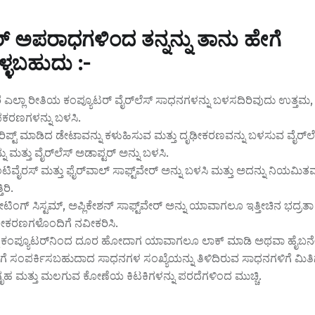
್ ಅಪರಾಧಗಳಿಂದ ತನ್ನನ್ನು ತಾನು ಹೇಗೆ
ೊಳ್ಳಬಹುದು :-
ೆ ಎಲ್ಲಾ ರೀತಿಯ ಕಂಪ್ಯೂಟರ್ ವೈರ್‌ಲೆಸ್ ಸಾಧನಗಳನ್ನು ಬಳಸದಿರಿವುದು ಉತ್ತ
ಪಕರಣಗಳನ್ನು ಬಳಸಿ.
ೆರಿಪ್ಟ್ ಮಾಡಿದ ಡೇಟಾವನ್ನು ಕಳುಹಿಸುವ ಮತ್ತು ದೃಢೀಕರಣವನ್ನು ಬಳಸುವ ವೈರ್‌ಲ
 ಮತ್ತು ವೈರ್‌ಲೆಸ್ ಅಡಾಪ್ಟರ್ ಅನ್ನು ಬಳಸಿ.
ವೈರಸ್ ಮತ್ತು ಫೈರ್‌ವಾಲ್ ಸಾಫ್ಟ್‌ವೇರ್ ಅನ್ನು ಬಳಸಿ ಮತ್ತು ಅದನ್ನು ನಿಯಮಿತವ
ಿರಿ.
ಟಿಂಗ್ ಸಿಸ್ಟಮ್, ಅಪ್ಲಿಕೇಶನ್ ಸಾಫ್ಟ್‌ವೇರ್ ಅನ್ನು ಯಾವಾಗಲೂ ಇತ್ತೀಚಿನ ಭದ್ರತಾ 
ಕರಣಗಳೊಂದಿಗೆ ನವೀಕರಿಸಿ.
್ಮ ಕಂಪ್ಯೂಟರ್‌ನಿಂದ ದೂರ ಹೋದಾಗ ಯಾವಾಗಲೂ ಲಾಕ್ ಮಾಡಿ ಅಥವಾ ಹೈಬರ್
‌ಗೆ ಸಂಪರ್ಕಿಸಬಹುದಾದ ಸಾಧನಗಳ ಸಂಖ್ಯೆಯನ್ನು ತಿಳಿದಿರುವ ಸಾಧನಗಳಿಗೆ ಮಿತಿ
ಾನಗೃಹ ಮತ್ತು ಮಲಗುವ ಕೋಣೆಯ ಕಿಟಕಿಗಳನ್ನು ಪರದೆಗಳಿಂದ ಮುಚ್ಚಿ.