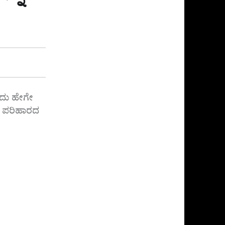
ಇದು ಹೇಗೇ
ತರ ಪರಿಹಾರದ