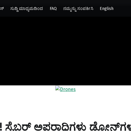
ಸ್
ಸುದ್ದಿ ಮಾಧ್ಯಮದಿಂದ
FAQ
ನಮ್ಮನ್ನು ಸಂಪರ್ಕಿಸಿ
English
YBER MITHRA
ಟಿ ಮತ್ತು ಸೈಬರ್ ಕಾನೂನುಗಳ ಬಗ್ಗೆ ಸಾಮಾನ್ಯ ಜನರಿಗೆ ಶಿಕ್ಷಣ ನೀಡುವ ಪ್ರಯತ್ನ.
 ! ಸೈಬರ್ ಅಪರಾಧಿಗಳು ಡ್ರೋನ್‌ಗಳನ