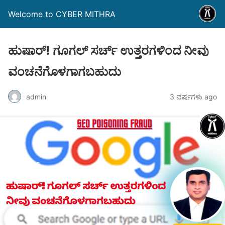
Welcome to CYBER MITHRA
ಹುಷಾರ್! ಗೂಗಲ್ ಸರ್ಚ್ ಉತ್ತರಗಳಿಂದ ನೀವು
ವಂಚನೆಗೊಳಗಾಗಬಹುದು
admin
3 ವರ್ಷಗಳು ago