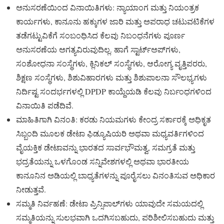
ಅನುಸರಣೆಯಿಂದ ವಿನಾಯಿತಿಗಳು: ನ್ಯಾಯಾಂಗ ಮತ್ತು ನಿಯಂತ್ರಕ
ಕಾರ್ಯಗಳು, ಕಾನೂನು ಹಕ್ಕುಗಳ ಜಾರಿ ಮತ್ತು ಅಪರಾಧ ಚಟುವಟಿಕೆಗಳ
ತಡೆಗಟ್ಟುವಿಕೆಗೆ ಸಂಬಂಧಿಸಿದ ಕೆಲವು ನಿಬಂಧನೆಗಳು ಪೂರ್ಣ
ಅನುಸರಣೆಯ ಅಗತ್ಯವಿರುವುದಿಲ್ಲ. ಹಾಗೆ ಸ್ಟಾರ್ಟ್‌ಅಪ್‌ಗಳು,
ಸಂಶೋಧನಾ ಸಂಸ್ಥೆಗಳು, ಕ್ಲಿನಿಕಲ್ ಸಂಸ್ಥೆಗಳು, ಆರೋಗ್ಯ ವೃತ್ತಿಪರರು,
ಶಿಕ್ಷಣ ಸಂಸ್ಥೆಗಳು, ಶಿಶುವಿಹಾರಗಳು ಮತ್ತು ಶಿಶುಪಾಲನಾ ಸೌಲಭ್ಯಗಳು
ನಿರ್ದಿಷ್ಟ ಸಂದರ್ಭಗಳಲ್ಲಿ DPDP ಕಾಯ್ದೆಯಡಿ ಕೆಲವು ನಿರ್ಬಂಧಗಳಿಂದ
ವಿನಾಯಿತಿ ಪಡೆದಿವೆ.
ಮಾಹಿತಿಗಾಗಿ ವಿನಂತಿ: ಕರಡು ನಿಯಮಗಳು ಕೇಂದ್ರ ಸರ್ಕಾರಕ್ಕೆ ಅಧಿಕೃತ
ಸಿಬ್ಬಂದಿ ಮೂಲಕ ಡೇಟಾ ಫಿಡ್ಯೂಷಿಯರಿ ಅಥವಾ ಮಧ್ಯವರ್ತಿಗಳಿಂದ
ವೈಯಕ್ತಿಕ ಡೇಟಾವನ್ನು ಭಾರತದ ಸಾರ್ವಭೌಮತ್ವ, ಸಮಗ್ರತೆ ಮತ್ತು
ಭದ್ರತೆಯನ್ನು ಒಳಗೊಂಡ ಸನ್ನಿವೇಶಗಳಲ್ಲಿ ಅಥವಾ ಭಾರತೀಯ
ಕಾನೂನಿನ ಅಡಿಯಲ್ಲಿ ಬಾಧ್ಯತೆಗಳನ್ನು ಪೂರೈಸಲು ವಿನಂತಿಸುವ ಅಧಿಕಾರ
ನೀಡುತ್ತವೆ.
ಸಮ್ಮತಿ ನಿರ್ವಹಣೆ: ಡೇಟಾ ಪ್ರಿನ್ಸಿಪಾಲ್‌ಗಳು ಯಾವುದೇ ಸಮಯದಲ್ಲಿ
ಸಮ್ಮತಿಯನ್ನು ಸುಲಭವಾಗಿ ಒದಗಿಸಬಹುದು, ಪರಿಶೀಲಿಸಬಹುದು ಮತ್ತು