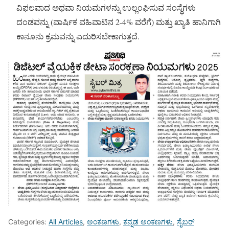
ವಿಫಲವಾದ ಅಥವಾ ನಿಯಮಗಳನ್ನು ಉಲ್ಲಂಘಿಸುವ ಸಂಸ್ಥೆಗಳು
ದಂಡವನ್ನು (ವಾರ್ಷಿಕ ವಹಿವಾಟಿನ 2-4% ವರೆಗೆ) ಮತ್ತು ಖ್ಯಾತಿ ಹಾನಿಗಾಗಿ
ಕಾನೂನು ಕ್ರಮವನ್ನು ಎದುರಿಸಬೇಕಾಗುತ್ತದೆ.
Categories:
All Articles
,
ಅಂಕಣಗಳು
,
ಕನ್ನಡ ಅಂಕಣಗಳು
,
ಸೈಬರ್