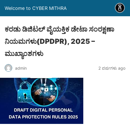
Welcome to CYBER MITHRA
ಕರಡು ಡಿಜಿಟಲ್ ವೈಯಕ್ತಿಕ ಡೇಟಾ ಸಂರಕ್ಷಣಾ
ನಿಯಮಗಳು(DPDPR), 2025 –
ಮುಖ್ಯಾಂಶಗಳು
admin
2 ವರ್ಷಗಳು ago