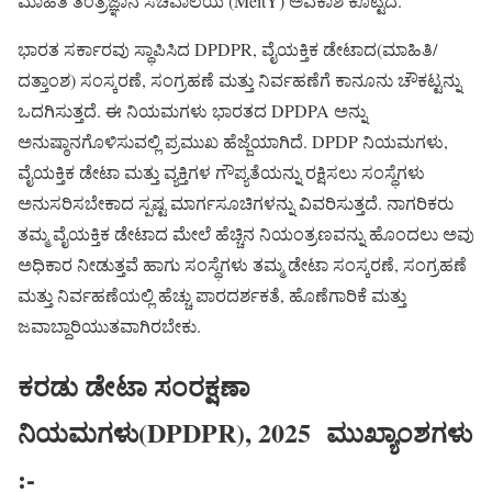
ಮಾಹಿತಿ ತಂತ್ರಜ್ಞಾನ ಸಚಿವಾಲಯ (MeitY) ಅವಕಾಶ ಕೊಟ್ಟಿದೆ.
ಭಾರತ ಸರ್ಕಾರವು ಸ್ಥಾಪಿಸಿದ DPDPR, ವೈಯಕ್ತಿಕ ಡೇಟಾದ(ಮಾಹಿತಿ/
ದತ್ತಾಂಶ) ಸಂಸ್ಕರಣೆ, ಸಂಗ್ರಹಣೆ ಮತ್ತು ನಿರ್ವಹಣೆಗೆ ಕಾನೂನು ಚೌಕಟ್ಟನ್ನು
ಒದಗಿಸುತ್ತದೆ. ಈ ನಿಯಮಗಳು ಭಾರತದ DPDPA ಅನ್ನು
ಅನುಷ್ಠಾನಗೊಳಿಸುವಲ್ಲಿ ಪ್ರಮುಖ ಹೆಜ್ಜೆಯಾಗಿದೆ. DPDP ನಿಯಮಗಳು,
ವೈಯಕ್ತಿಕ ಡೇಟಾ ಮತ್ತು ವ್ಯಕ್ತಿಗಳ ಗೌಪ್ಯತೆಯನ್ನು ರಕ್ಷಿಸಲು ಸಂಸ್ಥೆಗಳು
ಅನುಸರಿಸಬೇಕಾದ ಸ್ಪಷ್ಟ ಮಾರ್ಗಸೂಚಿಗಳನ್ನು ವಿವರಿಸುತ್ತದೆ. ನಾಗರಿಕರು
ತಮ್ಮ ವೈಯಕ್ತಿಕ ಡೇಟಾದ ಮೇಲೆ ಹೆಚ್ಚಿನ ನಿಯಂತ್ರಣವನ್ನು ಹೊಂದಲು ಅವು
ಅಧಿಕಾರ ನೀಡುತ್ತವೆ ಹಾಗು ಸಂಸ್ಥೆಗಳು ತಮ್ಮ ಡೇಟಾ ಸಂಸ್ಕರಣೆ, ಸಂಗ್ರಹಣೆ
ಮತ್ತು ನಿರ್ವಹಣೆಯಲ್ಲಿ ಹೆಚ್ಚು ಪಾರದರ್ಶಕತೆ, ಹೊಣೆಗಾರಿಕೆ ಮತ್ತು
ಜವಾಬ್ದಾರಿಯುತವಾಗಿರಬೇಕು.
ಕರಡು
ಡೇಟಾ
ಸಂರಕ್ಷಣಾ
ನಿಯಮಗಳು(DPDPR), 2025
ಮುಖ್ಯಾಂಶಗಳು
:-