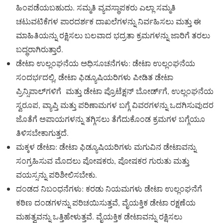
ಹಿಂಪಡೆಯಬಹುದು. ಸಮ್ಮತಿ ವ್ಯವಸ್ಥಾಪಕರು ಎಲ್ಲಾ ಸಮ್ಮತಿ
ಚಟುವಟಿಕೆಗಳ ಪಾರದರ್ಶಕ ದಾಖಲೆಗಳನ್ನು ನಿರ್ವಹಿಸಲು ಮತ್ತು ಈ
ಮಾಹಿತಿಯನ್ನು ರಕ್ಷಿಸಲು ಬಲವಾದ ಭದ್ರತಾ ಕ್ರಮಗಳನ್ನು ಜಾರಿಗೆ ತರಲು
ಬದ್ಧರಾಗಿರುತ್ತಾರೆ.
ಡೇಟಾ ಉಲ್ಲಂಘನೆಯ ಅಧಿಸೂಚನೆಗಳು: ಡೇಟಾ ಉಲ್ಲಂಘನೆಯ
ಸಂದರ್ಭದಲ್ಲಿ, ಡೇಟಾ ಫಿಡ್ಯೂಷಿಯರಿಗಳು ಪೀಡಿತ ಡೇಟಾ
ಪ್ರಿನ್ಸಿಪಾಲ್‌ಗಳಿಗೆ ಮತ್ತು ಡೇಟಾ ಪ್ರೊಟೆಕ್ಷನ್ ಬೋರ್ಡ್‌ಗೆ, ಉಲ್ಲಂಘನೆಯ
ಸ್ವರೂಪ, ವ್ಯಾಪ್ತಿ ಮತ್ತು ಪರಿಣಾಮಗಳ ಬಗ್ಗೆ ವಿವರಗಳನ್ನು ಒದಗಿಸುವುದರ
ಜೊತೆಗೆ ಅಪಾಯಗಳನ್ನು ತಗ್ಗಿಸಲು ತೆಗೆದುಕೊಂಡ ಕ್ರಮಗಳ ಬಗ್ಗೆಯೂ
ತಿಳಿಸಬೇಕಾಗುತ್ತದೆ.
ಮಕ್ಕಳ ಡೇಟಾ: ಡೇಟಾ ಫಿಡ್ಯೂಷಿಯರಿಗಳು ಮಗುವಿನ ಡೇಟಾವನ್ನು
ಸಂಗ್ರಹಿಸುವ ಮೊದಲು ಪೋಷಕರು, ಪೋಷಕರ ಗುರುತು ಮತ್ತು
ವಯಸ್ಸನ್ನು ಪರಿಶೀಲಿಸಬೇಕು.
ದಂಡದ ನಿಬಂಧನೆಗಳು: ಕರಡು ನಿಯಮಗಳು ಡೇಟಾ ಉಲ್ಲಂಘನೆಗೆ
ಕಠಿಣ ದಂಡಗಳನ್ನು ಪರಿಚಯಿಸುತ್ತವೆ, ವೈಯಕ್ತಿಕ ಡೇಟಾ ರಕ್ಷಣೆಯ
ಮಹತ್ವವನ್ನು ಒತ್ತಿಹೇಳುತ್ತವೆ. ವೈಯಕ್ತಿಕ ಡೇಟಾವನ್ನು ರಕ್ಷಿಸಲು