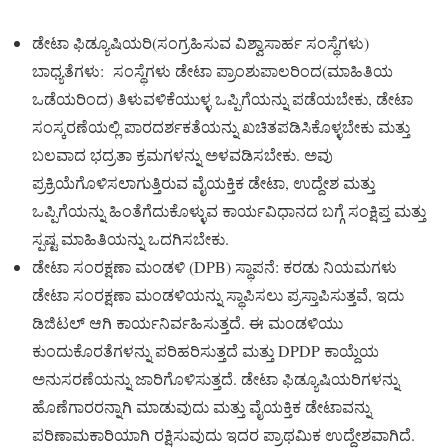
ಡೇಟಾ ಫಿಡ್ಯೂಷಿಯರಿ(ಸಂಗ್ರಹಿಸುವ ವಿಶ್ವಾಸಾರ್ಹ ಸಂಸ್ಥೆಗಳು)
ಬಾಧ್ಯತೆಗಳು: ಸಂಸ್ಥೆಗಳು ಡೇಟಾ ಪ್ರಾಂಶುಪಾಲರಿಂದ(ಮಾಹಿತಿಯ
ಒಡೆಯರಿಂದ) ತಿಳುವಳಿಕೆಯುಳ್ಳ ಒಪ್ಪಿಗೆಯನ್ನು ಪಡೆಯಬೇಕು, ಡೇಟಾ
ಸಂಸ್ಕರಣೆಯಲ್ಲಿ ಪಾರದರ್ಶಕತೆಯನ್ನು ಖಚಿತಪಡಿಸಿಕೊಳ್ಳಬೇಕು ಮತ್ತು
ಬಲವಾದ ಭದ್ರತಾ ಕ್ರಮಗಳನ್ನು ಅಳವಡಿಸಬೇಕು. ಅವು
ಪ್ರಕ್ರಿಯೆಗೊಳಿಸಲಾಗುತ್ತಿರುವ ವೈಯಕ್ತಿಕ ಡೇಟಾ, ಉದ್ದೇಶ ಮತ್ತು
ಒಪ್ಪಿಗೆಯನ್ನು ಹಿಂತೆಗೆದುಕೊಳ್ಳುವ ಕಾರ್ಯವಿಧಾನದ ಬಗ್ಗೆ ಸಂಕ್ಷಿಪ್ತ ಮತ್ತು
ಸ್ಪಷ್ಟ ಮಾಹಿತಿಯನ್ನು ಒದಗಿಸಬೇಕು.
ಡೇಟಾ ಸಂರಕ್ಷಣಾ ಮಂಡಳಿ (DPB) ಸ್ಥಾಪನೆ: ಕರಡು ನಿಯಮಗಳು
ಡೇಟಾ ಸಂರಕ್ಷಣಾ ಮಂಡಳಿಯನ್ನು ಸ್ಥಾಪಿಸಲು ಪ್ರಸ್ತಾಪಿಸುತ್ತವೆ, ಇದು
ಡಿಜಿಟಲ್ ಆಗಿ ಕಾರ್ಯನಿರ್ವಹಿಸುತ್ತದೆ. ಈ ಮಂಡಳಿಯು
ಕುಂದುಕೊರತೆಗಳನ್ನು ಪರಿಹರಿಸುತ್ತದೆ ಮತ್ತು DPDP ಕಾಯ್ದೆಯ
ಅನುಸರಣೆಯನ್ನು ಜಾರಿಗೊಳಿಸುತ್ತದೆ. ಡೇಟಾ ಫಿಡ್ಯೂಷಿಯರಿಗಳನ್ನು
ಹೊಣೆಗಾರರನ್ನಾಗಿ ಮಾಡುವುದು ಮತ್ತು ವೈಯಕ್ತಿಕ ಡೇಟಾವನ್ನು
ಪರಿಣಾಮಕಾರಿಯಾಗಿ ರಕ್ಷಿಸುವುದು ಇದರ ಪ್ರಾಥಮಿಕ ಉದ್ದೇಶವಾಗಿದೆ.