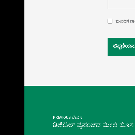
ಮುಂದಿನ ಬಾರಿ
Alternative:
Post navigation
PREVIOUS ಲೇಖನ
ಡಿಜಿಟಲ್ ಪ್ರಪಂಚದ ಮೇಲೆ ಹೊಸ ಕ