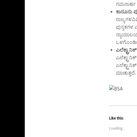
ಗಮನಾರ್ಹ 
ಕಾನೂನು ಪುಸ
ರಾಜ್ಯಗಳವಿ
ಪುಸ್ತಕಗಳ 
ನ್ಯಾಯಾಲಯಗ
ಒಳಗೊಂಡಿರು
ಎಲೆಕ್ಟ್ರಾನಿ
ಎಲೆಕ್ಟ್ರಾನ
ಎಲೆಕ್ಟ್ರಾನಿ
ಮಾಡುತ್ತದೆ.
Like this:
Loading...