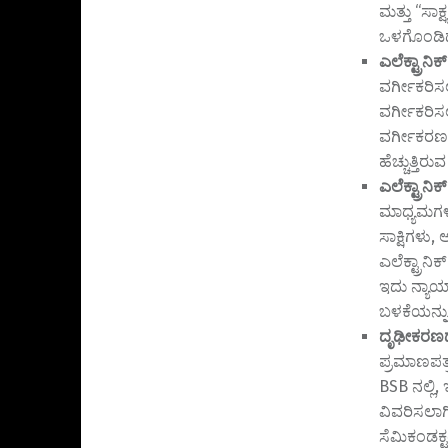
ಮತ್ತು “ಸಾಕ
ಒಳಗೊಂಡಿದ
ಎಲೆಕ್ಟ್ರಾನಿ
ವರ್ಗೀಕರಿಸಲ
ವರ್ಗೀಕರಿಸಲ
ವರ್ಗೀಕರಣವ
ಹೆಚ್ಚುತ್ತಿ
ಎಲೆಕ್ಟ್ರಾ
ಮಾಧ್ಯಮಗಳ ಮ
ಸಾಕ್ಷಿಗಳು,
ಎಲೆಕ್ಟ್ರಾ
ಇದು ನ್ಯಾಯ
ಬಳಕೆಯನ್ನು
ದೃಢೀಕರಣದ
ಪ್ರಮಾಣಪತ್ರ
BSB ನಲ್ಲಿ,
ವಿವರಿಸಲಾಗ
ಸೆಮಿಕಂಡಕ್