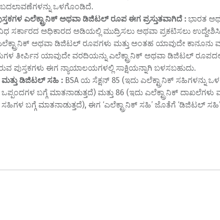
ಬದಲಾವಣೆಗಳನ್ನು ಒಳಗೊಂಡಿದೆ.
್ತಕಗಳ ಎಲೆಕ್ಟ್ರಾನಿಕ್ ಅಥವಾ ಡಿಜಿಟಲ್ ರೂಪ ಈಗ ಪ್ರಸ್ತುತವಾಗಿದೆ :
ಭಾರತ ಅ
ವಿಧ ಸರ್ಕಾರದ ಅಧಿಕಾರದ ಅಡಿಯಲ್ಲಿ ಮುದ್ರಿಸಲು ಅಥವಾ ಪ್ರಕಟಿಸಲು ಉದ್ದೇಶಿ
ಎಲೆಕ್ಟ್ರಾನಿಕ್ ಅಥವಾ ಡಿಜಿಟಲ್ ರೂಪಗಳು ಮತ್ತು ಅಂತಹ ಯಾವುದೇ ಕಾನೂನು 
ಳ ತೀರ್ಪಿನ ಯಾವುದೇ ವರದಿಯನ್ನು ಎಲೆಕ್ಟ್ರಾನಿಕ್ ಅಥವಾ ಡಿಜಿಟಲ್ ರೂಪದಲ್ಲ
ವ ಪುಸ್ತಕಗಳು ಈಗ ನ್ಯಾಯಾಲಯಗಳಲ್ಲಿ ಸಾಕ್ಷಿಯನ್ನಾಗಿ ಬಳಸಬಹುದು.
ಕ್ ಮತ್ತು ಡಿಜಿಟಲ್ ಸಹಿ :
BSA ಯ ಸೆಕ್ಷನ್ 85 (ಇದು ಎಲೆಕ್ಟ್ರಾನಿಕ್ ಸಹಿಗಳನ್ನು 
ಿಕ್ ಒಪ್ಪಂದಗಳ ಬಗ್ಗೆ ಮಾತನಾಡುತ್ತದೆ) ಮತ್ತು 86 (ಇದು ಎಲೆಕ್ಟ್ರಾನಿಕ್ ದಾಖಲೆಗಳು ಮ
ಕ್ ಸಹಿಗಳ ಬಗ್ಗೆ ಮಾತನಾಡುತ್ತದೆ), ಈಗ ‘ಎಲೆಕ್ಟ್ರಾನಿಕ್ ಸಹಿ’ ಜೊತೆಗೆ ‘ಡಿಜಿಟಲ್ ಸಹಿ