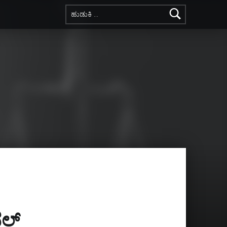
ಇದಕ್ಕಾಗಿ ಹುಡುಕಿ:
ನಲ್