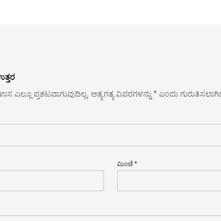
ತ್ತರ
ಿಳಾಸ ಎಲ್ಲೂ ಪ್ರಕಟವಾಗುವುದಿಲ್ಲ.
ಅತ್ಯಗತ್ಯ ವಿವರಗಳನ್ನು
*
ಎಂದು ಗುರುತಿಸಲಾಗಿ
ಮಿಂಚೆ
*