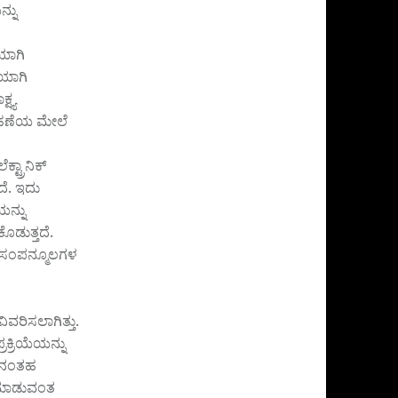
್ನು
ಿಯಾಗಿ
ೆಯಾಗಿ
ಷ್ಯ
್ರಹಣೆಯ ಮೇಲೆ
ೆಕ್ಟ್ರಾನಿಕ್
ದೆ. ಇದು
ಯನ್ನು
ಡುತ್ತದೆ.
ು ಸಂಪನ್ಮೂಲಗಳ
ದ
ಿವರಿಸಲಾಗಿತ್ತು.
ರಕ್ರಿಯೆಯನ್ನು
್ ನಂತಹ
ಗಿ ಮಾಡುವಂತ