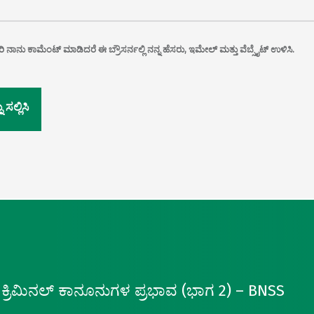
 ನಾನು ಕಾಮೆಂಟ್ ಮಾಡಿದರೆ ಈ ಬ್ರೌಸರ್ನಲ್ಲಿ ನನ್ನ ಹೆಸರು, ಇಮೇಲ್ ಮತ್ತು ವೆಬ್ಸೈಟ್ ಉಳಿಸಿ.
್ರಿಮಿನಲ್ ಕಾನೂನುಗಳ ಪ್ರಭಾವ (ಭಾಗ 2) – BNSS