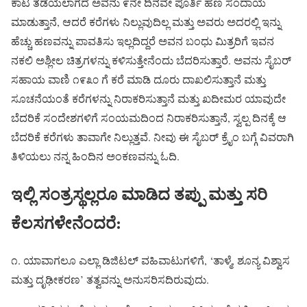
ಕಾಟ ತಡೆಯಲಾಗದೆ ಅವನು ೯ನೇ ದಿನವೇ ಪೂರ್ತಿ ಹಣ ಸಂದಾಯ
ಮಾಡುತ್ತಾನೆ, ಆದರೆ ಕರೆಗಳು ನಿಲ್ಲುವುದಿಲ್ಲ ಮತ್ತು ಅವರು ಅದರಲ್ಲಿ ಇನ್ನು
ಹೆಚ್ಚು ಹಣವನ್ನು ಪಾವತಿಸು ಇಲ್ಲದಿದ್ದರೆ ಅವನ ಬಂಧು ಮಿತ್ರರಿಗೆ ಇವನ
ನಕಲಿ ಅಶ್ಲೀಲ ಚಿತ್ರಗಳನ್ನು ಕಳಿಸುತ್ತೇನೆಂದು ಬೆದರಿಸುತ್ತಾರೆ. ಅವನು ಸೈಬರ್
ಸಹಾಯ ವಾಣಿ ೧೯೩೦ ಗೆ ಕರೆ ಮಾಡಿ ದೂರು ದಾಖಲಿಸುತ್ತಾನೆ ಮತ್ತು
ಸೂಚನೆಯಂತೆ ಕರೆಗಳನ್ನು ನಿರಾಕರಿಸುತ್ತಾನೆ ಮತ್ತು ಖದೀಮರ ಯಾವುದೇ
ಬೆದರಿಕೆ ಸಂದೇಶಗಳಿಗೆ ಸಂಯಮದಿಂದ ನಿರಾಕರಿಸುತ್ತಾನೆ, ಸ್ವಲ್ಪ ದಿನಕ್ಕೆ ಆ
ಬೆದರಿಕೆ ಕರೆಗಳು ತಾವಾಗೇ ನಿಲ್ಲುತ್ತವೆ. ನೀವು ಈ ಸೈಬರ್ ಕ್ರೈಂ ಬಗ್ಗೆ ವಿವರಾಗಿ
ತಿಳಿಯಲು ನನ್ನ ಹಿಂದಿನ ಅಂಕಣವನ್ನು ಓದಿ.
ಇಲ್ಲಿ ಸಂತ್ರಸ್ಥಲ್ಲರೂ ಮಾಡಿದ ತಪ್ಪು ಮತ್ತು ಸರಿ
ಕೆಲಸಗಳೇನೆಂದರೆ:
೧. ಯಾವಾಗಲೂ ಎಲ್ಲಾ ಡಿಜಿಟಲ್ ವಹಿವಾಟುಗಳಿಗೆ, ‘ತಾಳ್ಮೆ, ಶೂನ್ಯ ವಿಶ್ವಾಸ
ಮತ್ತು ದೃಢೀಕರಣ’ ತತ್ವವನ್ನು ಅನುಸರಿಸದಿರುವುದು.