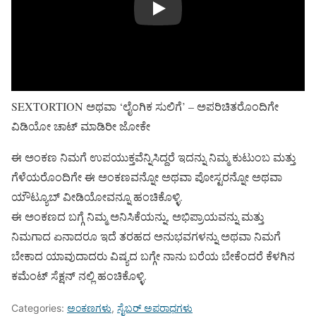
Play
SEXTORTION ಅಥವಾ ‘ಲೈಂಗಿಕ ಸುಲಿಗೆ’ – ಅಪರಿಚಿತರೊಂದಿಗೇ
ವಿಡಿಯೋ ಚಾಟ್ ಮಾಡಿರೀ ಜೋಕೇ
ಈ ಅಂಕಣ ನಿಮಗೆ ಉಪಯುಕ್ತವೆನ್ನಿಸಿದ್ದರೆ ಇದನ್ನು ನಿಮ್ಮ ಕುಟುಂಬ ಮತ್ತು
ಗೆಳೆಯರೊಂದಿಗೇ ಈ ಅಂಕಣವನ್ನೋ ಅಥವಾ ಪೋಸ್ಟರನ್ನೋ ಅಥವಾ
ಯೌಟ್ಯೂಬ್ ವೀಡಿಯೋವನ್ನೂ ಹಂಚಿಕೊಳ್ಳಿ.
ಈ ಅಂಕಣದ ಬಗ್ಗೆ ನಿಮ್ಮ ಅನಿಸಿಕೆಯನ್ನು, ಅಭಿಪ್ರಾಯವನ್ನು ಮತ್ತು
ನಿಮಗಾದ ಏನಾದರೂ ಇದೆ ತರಹದ ಅನುಭವಗಳನ್ನು ಅಥವಾ ನಿಮಗೆ
ಬೇಕಾದ ಯಾವುದಾದರು ವಿಷ್ಯದ ಬಗ್ಗೇ ನಾನು ಬರೆಯ ಬೇಕೆಂದರೆ ಕೆಳಗಿನ
ಕಮೆಂಟ್ ಸೆಕ್ಷನ್ ನಲ್ಲಿ ಹಂಚಿಕೊಳ್ಳಿ.
Categories:
ಅಂಕಣಗಳು
,
ಸೈಬರ್ ಅಪರಾಧಗಳು