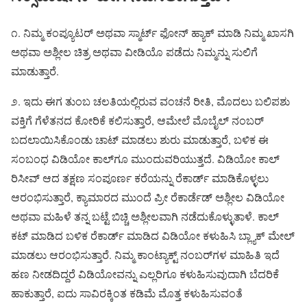
೧. ನಿಮ್ಮ ಕಂಪ್ಯೂಟರ್ ಅಥವಾ ಸ್ಮಾರ್ಟ್ ಫೋನ್ ಹ್ಯಾಕ್ ಮಾಡಿ ನಿಮ್ಮ ಖಾಸಗಿ
ಅಥವಾ ಅಶ್ಲೀಲ ಚಿತ್ರ ಅಥವಾ ವೀಡಿಯೊ ಪಡೆದು ನಿಮ್ಮನ್ನು ಸುಲಿಗೆ
ಮಾಡುತ್ತಾರೆ.
೨. ಇದು ಈಗ ತುಂಬ ಚಲತಿಯಲ್ಲಿರುವ ವಂಚನೆ ರೀತಿ, ಮೊದಲು ಬಲಿಪಶು
ವಕ್ತಿಗೆ ಗೆಳೆತನದ ಕೋರಿಕೆ ಕಲಿಸುತ್ತಾರೆ, ಆಮೇಲೆ ಮೊಬೈಲ್‌ ನಂಬರ್‌
ಬದಲಾಯಿಸಿಕೊಂಡು ಚಾಟ್‌ ಮಾಡಲು ಶುರು ಮಾಡುತ್ತಾರೆ, ಬಳಿಕ ಈ
ಸಂಬಂಧ ವಿಡಿಯೋ ಕಾಲ್‌ಗೂ ಮುಂದುವರಿಯುತ್ತದೆ. ವಿಡಿಯೋ ಕಾಲ್‌
ರಿಸೀವ್ ಆದ ತಕ್ಷಣ ಸಂಪೂರ್ಣ ಕರೆಯನ್ನು ರೆಕಾರ್ಡ್ ಮಾಡಿಕೊಳ್ಳಲು
ಆರಂಭಿಸುತ್ತಾರೆ, ಕ್ಯಾಮಾರದ ಮುಂದೆ ಪ್ರೀ ರೆಕಾರ್ಡೆಡ್ ಅಶ್ಲೀಲ ವಿಡಿಯೋ
ಅಥವಾ ಮಹಿಳೆ ತನ್ನ ಬಟ್ಟೆ ಬಿಚ್ಚಿ ಅಶ್ಲೀಲವಾಗಿ ನಡೆದುಕೊಳ್ಳುತಾಳೆ. ಕಾಲ್
ಕಟ್ ಮಾಡಿದ ಬಳಿಕ ರೆಕಾರ್ಡ್ ಮಾಡಿದ ವಿಡಿಯೋ ಕಳುಹಿಸಿ ಬ್ಲ್ಯಾಕ್ ಮೇಲ್
ಮಾಡಲು ಆರಂಭಿಸುತ್ತಾರೆ. ನಿಮ್ಮ ಕಾಂಟ್ಯಾಕ್ಟ್ ನಂಬರ್‌ಗಳ ಮಾಹಿತಿ ಇದೆ
ಹಣ ನೀಡದಿದ್ದರೆ ವಿಡಿಯೋವನ್ನು ಎಲ್ಲರಿಗೂ ಕಳುಹಿಸುವುದಾಗಿ ಬೆದರಿಕೆ
ಹಾಕುತ್ತಾರೆ, ಐದು ಸಾವಿರಕ್ಕಿಂತ ಕಡಿಮೆ ಮೊತ್ತ ಕಳುಹಿಸುವಂತೆ