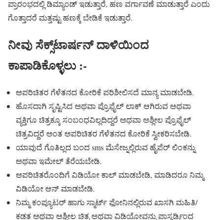
ಪ್ರಾರಂಭದಲ್ಲಿ ಡಿಮ್ಯಾಂಡ್ ಇಡುತ್ತಾರೆ, ಹಣ ವರ್ಗಾವಣೆ ಮಾಡುತ್ತಾರೆ ಎಂದು
ಗೊತ್ತಾದರೆ ಮತ್ತಷ್ಟು ಹಣಕ್ಕೆ ಬೇಡಿಕೆ ಇಡುತ್ತಾರೆ.
ನೀವು ಸೆಕ್ಸ್‌ಟಾರ್ಷನ್‌ ದಾಳಿಯಿಂದ
ಕಾಪಾಡಿಕೊಳ್ಳಲು :-
ಅಪರಿಚಿತರ ಗೆಳೆತನದ ಕೋರಿಕೆ ಪರಿಶೀಲಿಸದೆ ಮಾನ್ಯ ಮಾಡಬೇಡಿ.
ಹೊಸದಾಗಿ ಸೃಷ್ಟಿಸಿದ ಅಥವಾ ಪ್ರೊಫೈಲ್ ಲಾಕ್ ಆಗಿರುವ ಅಥವಾ
ವ್ಯಕ್ತಿಗೂ ಚಿತ್ರಕ್ಕೂ ಸಂಬಂಧವಿಲ್ಲದಿದ್ದರೆ ಅಥವಾ ಅಶ್ಲೀಲ ಪ್ರೊಫೈಲ್
ಚಿತ್ರವಿದ್ದರೆ ಅಂತ ಅಪರಿಚಿತರ ಗೆಳೆತನದ ಕೋರಿಕೆ ಸ್ವೀಕರಿಸಬೇಡಿ.
ಯಾವುದೆ ಗೊತಿಲ್ಲದ ಬಂದ sms ಮೆಸೇಜ್ನಲ್ಲಿರುವ ಹೈಪೆರ್ ಲಿಂಕನ್ನು
ಅಥವಾ ಇಮೇಲ್ ತೆರೆಯಬೇಡಿ.
ಅಪರಿಚಿತರೊಂದಿಗೆ ವಿಡಿಯೋ ಕಾಲ್ ಮಾಡಬೇಡಿ, ಮಾಡಿದರೂ ನಿಮ್ಮ
ವಿಡಿಯೋ ಆನ್ ಮಾಡಬೇಡಿ.
ನಿಮ್ಮ ಕಂಪ್ಯೂಟರ್ ಹಾಗು ಸ್ಮಾರ್ಟ್ ಫೋನಿನಲ್ಲಿರುವ ಖಾಸಗಿ ಮಹಿತಿ/
ಕಡತ ಅಥವಾ ಅಶ್ಲೀಲ ಚಿತ್ರ ಅಥವಾ ವಿಡಿಯೋವನ್ನು ಪಾಸ್ವರ್ಡ್ನಿಂದ