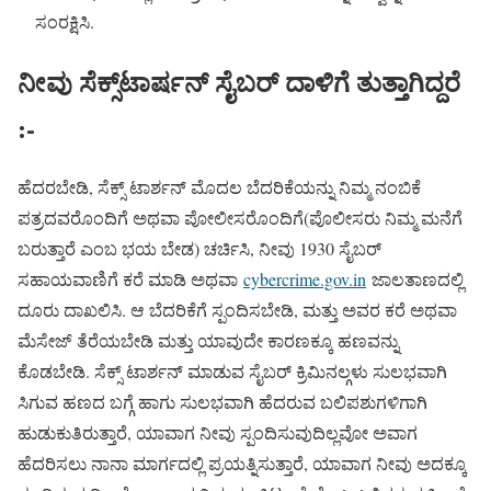
ಸಂರಕ್ಷಿಸಿ.
ನೀವು ಸೆಕ್ಸ್‌ಟಾರ್ಷನ್‌ ಸೈಬರ್ ದಾಳಿಗೆ ತುತ್ತಾಗಿದ್ದರೆ
:-
ಹೆದರಬೇಡಿ, ಸೆಕ್ಸ್​ ಟಾರ್ಶನ್ ಮೊದಲ ಬೆದರಿಕೆಯನ್ನು ನಿಮ್ಮ ನಂಬಿಕೆ
ಪತ್ರದವರೊಂದಿಗೆ ಅಥವಾ ಪೋಲೀಸರೊಂದಿಗೆ(ಪೊಲೀಸರು ನಿಮ್ಮ ಮನೆಗೆ
ಬರುತ್ತಾರೆ ಎಂಬ ಭಯ ಬೇಡ) ಚರ್ಚಿಸಿ, ನೀವು 1930 ಸೈಬರ್
ಸಹಾಯವಾಣಿಗೆ ಕರೆ ಮಾಡಿ ಅಥವಾ
cybercrime.gov.in
ಜಾಲತಾಣದಲ್ಲಿ
ದೂರು ದಾಖಲಿಸಿ. ಆ ಬೆದರಿಕೆಗೆ ಸ್ಪಂದಿಸಬೇಡಿ, ಮತ್ತು ಅವರ ಕರೆ ಅಥವಾ
ಮೆಸೇಜ್ ತೆರೆಯಬೇಡಿ ಮತ್ತು ಯಾವುದೇ ಕಾರಣಕ್ಕೂ ಹಣವನ್ನು
ಕೊಡಬೇಡಿ. ಸೆಕ್ಸ್​ ಟಾರ್ಶನ್ ಮಾಡುವ ಸೈಬರ್ ಕ್ರಿಮಿನಲ್ಗಳು ಸುಲಭವಾಗಿ
ಸಿಗುವ ಹಣದ ಬಗ್ಗೆ ಹಾಗು ಸುಲಭವಾಗಿ ಹೆದರುವ ಬಲಿಪಶುಗಳಿಗಾಗಿ
ಹುಡುಕುತಿರುತ್ತಾರೆ, ಯಾವಾಗ ನೀವು ಸ್ಪಂದಿಸುವುದಿಲ್ಲವೋ ಅವಾಗ
ಹೆದರಿಸಲು ನಾನಾ ಮಾರ್ಗದಲ್ಲಿ ಪ್ರಯತ್ನಿಸುತ್ತಾರೆ, ಯಾವಾಗ ನೀವು ಅದಕ್ಕೂ