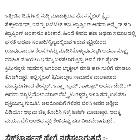
ಇತ್ತೀಚಿನ ದಿನಗಳಲ್ಲಿ ಸುದ್ದಿ ಮಾಡುತ್ತಿರುವ ಹೊಸ ಸೈಬರ್ ಕ್ರೈಂ
ಸೆಕ್ಸ್‌ಟಾರ್ಷನ್‌, ಇದನ್ನು ಡಿಜಿಟಲ್ ಹನಿ-ಟ್ರಾಪ್ಪಿಂಗ್ ಅಥವಾ ಆನ್ಲೈನ್ ಹನಿ-
ಟ್ರಾಪ್ಪಿಂಗ್ ಅಂತಾನೂ ಕರೀತಾರೆ. ಹಿಂದೆ ಕೇವಲ ಹಣ ಅಥವಾ ಸಮಾಜದಲ್ಲಿ
ಘನತೆ ಅಥವಾ ಸರಕಾರಿ/ಸೈನ್ಯದಲ್ಲಿರುವ ಇರುವ ವ್ಯಕ್ತಿಯಿಂದ
ಯಾವುದಾದರೂ ಕೆಲಸಗಳನ್ನು ಮಾಡಿಸಿಕೊಳ್ಳುವುದಕ್ಕಾಗಿ ಅಥವಾ ಸೂಕ್ಷ್ಮ
ಮಾಹಿತಿ ಪಡಿಯಲು ಇದನ್ನು ಬಳಸಲಾಗುತ್ತಿತ್ತು ಆದರೆ ಈಗ ಸೈಬರ್
ಕ್ರಿಮಿನಲ್ಗಳು ಸಾಮಾನ್ಯ ಜನರಿಂದ ಬ್ಲಾಕ್ಮೇಲ್ ಮಾಡಿ ಹಣ ಸುಲಿಗೆ ಮಾಡಲು
ತೊಡಗಿದ್ದಾರೆ. ಇಲ್ಲಿ ಸೈಬರ್ ಕ್ರಿಮಿನಲ್ಗಳು ಸಾಮಾಜಿಕ ಜಾಲತಾಣದ
ಮಾಧ್ಯಮಗಳಾದ ಫೇಸ್ಬುಕ್, ಇನ್ಸ್ಟಾಗ್ರಾಮ್ , ವಾಟ್ಸಾಪ್ ಅಥವಾ ಡೇಟಿಂಗ್
ಅಥವಾ ಮ್ಯಾಟ್ರಿಮೋನಿಯಾಲ್ ವೆಬ್ಸೈಟುಗಳ್ಳನ್ನು ಬಳಸಿ ತಮ್ಮ ಬಲಿಪಶು
ವ್ಯಕ್ತಿಯನ್ನು ಗುರುತಿಸಿ ಅವರೊಂದಿಗೆ ಗೆಳೆತನ ಬೆಳಸಿ ಅವನ ಅಶ್ಲೀಲ
ವಿಡಿಯೋ ಅಥವಾ ಚಿತ್ರ ತೋರಿಸಿ ಸೆಕ್ಸ್ ಟಾರ್ಟ್ ಮಾಡುತ್ತಾರೆ, ಅದಕ್ಕೆ
ಮರ್ಯಾದೆಗೆ ಅಂಜಿದ ವ್ಯಕ್ತಿ ಕೇಳಿದಷ್ಟು ಹಣ ನೀಡಬೇಕಾಗುತ್ತದೆ .
ಸೆಕ್ಸ್‌ಟಾರ್ಷನ್‌ ಹೇಗೆ ನಡೆಸಲಾಗುತ್ತದೆ :-