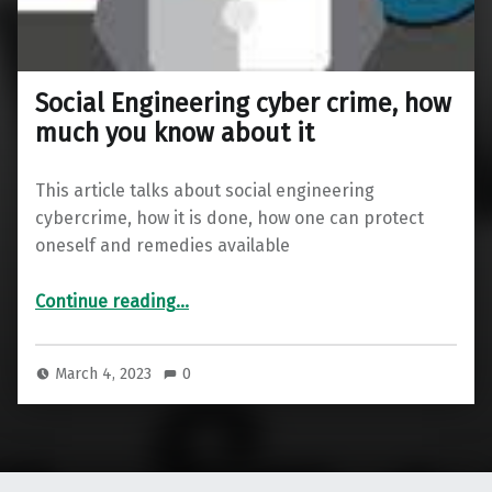
Social Engineering cyber crime, how
much you know about it
This article talks about social engineering
cybercrime, how it is done, how one can protect
oneself and remedies available
“Social Engineering cyber crime, how much you know about it”
Continue reading
…
March 4, 2023
0