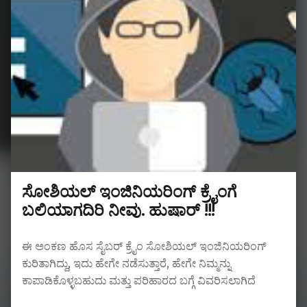
ಸೋಶಿಯಲ್ ಇಂಜಿನಿಯರಿಂಗ್ ಕ್ರೈಂಗೆ
ಬಲಿಯಾಗದಿರಿ ನೀವು. ಹುಷಾರ್ !!!
ಈ ಅಂಕಣ ಹೊಸ ಸೈಬರ್ ಕ್ರೈಂ ಸೋಶಿಯಲ್ ಇಂಜಿನಿಯರಿಂಗ್
ಕುರಿತಾಗಿದ್ದು, ಇದು ಹೇಗೇ ನಡೆಸುತ್ತಾರೆ, ಹೇಗೇ ನಿಮ್ಮನ್ನು
ಕಾಪಾಡಿಕೊಳ್ಳಬಹುದು ಮತ್ತು ಪರಿಹಾರದ ಬಗ್ಗೆ ವಿವರಿಸಲಾಗಿದೆ