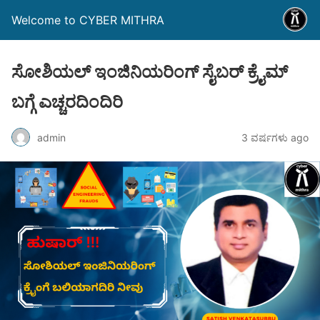
Welcome to CYBER MITHRA
ಸೋಶಿಯಲ್ ಇಂಜಿನಿಯರಿಂಗ್ ಸೈಬರ್ ಕ್ರೈಮ್
ಬಗ್ಗೆ ಎಚ್ಚರದಿಂದಿರಿ
admin
3 ವರ್ಷಗಳು ago